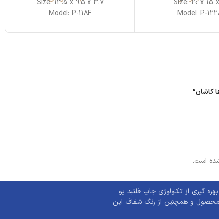
Size: 13.5 x 9.5 x 3.7
Size: 20 x 15 
Model: P-118F
Model: P-122
ده است.
ه گیری از تکنولوژی چاپ فلتبد یو
 محصول و همچنین از رنگ شفاف این