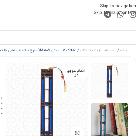
Skip to navigation
Skip to main content
خانه
محصولات
نشانک کتاب
نشانک کتاب مدل BM-509 طرح خانه طباطبایی ها کاشان
اتمام موجو
دی
بزرگنمایی تصویر