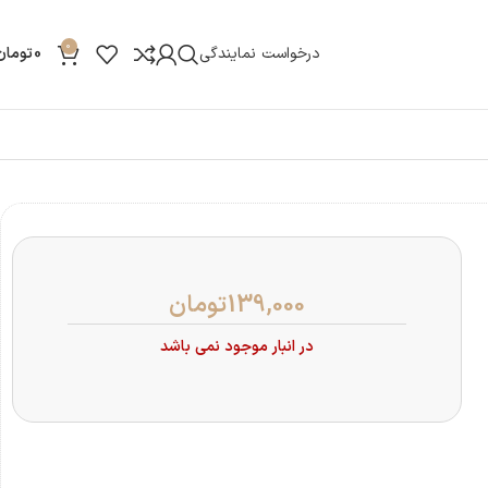
0
درخواست نمایندگی
0
تومان
139,000
تومان
در انبار موجود نمی باشد