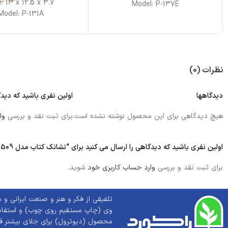
e: 13 x 12.5 x 3.7
Model: P-137E
Model: P-131A
نظرات (0)
دیدگاهها
اولین نفری باشید که دیدگاهی را ارسا
هیچ دیدگاهی برای این محصول نوشته نشده است.
برای ثبت نقد و بررسی
وا
اولین نفری باشید که دیدگاهی را ارسال می کنید برای “نشانک کتاب مدل BM-509 طرح خانه طباطبایی ها کاشان”
برای ثبت نقد و بررسی
وارد حساب کاربری خود
شوید.
تلفیقی از فکر و هنر و صنعت ایرانی و
وی (چاپ مستقیم روی چوب) و استفاده
محصول (دیوترول) برای جلای بیشتر 