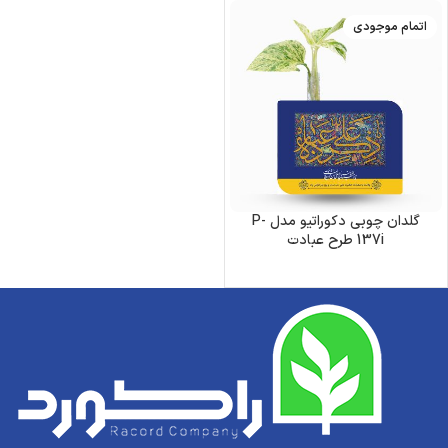
اتمام موجودی
گلدان چوبی دکوراتیو مدل P-
137i طرح عبادت