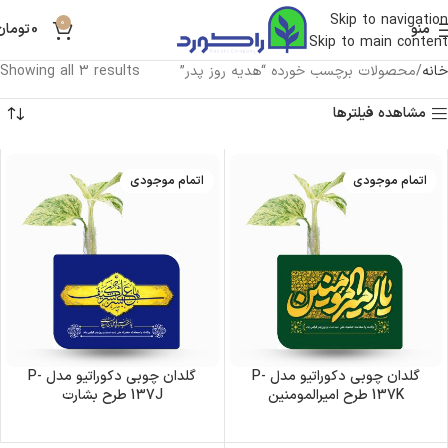
Skip to navigation
0
منو
0
تومان
Skip to main content
خانه
محصولات برچسب خورده “هدیه روز پدر”
Showing all 3 results
مشاهده فیلترها
اتمام موجودی
اتمام موجودی
گلدان چوبی دکوراتیو مدل P-
گلدان چوبی دکوراتیو مدل P-
137K طرح امیرالمومنین
137J طرح بشارت