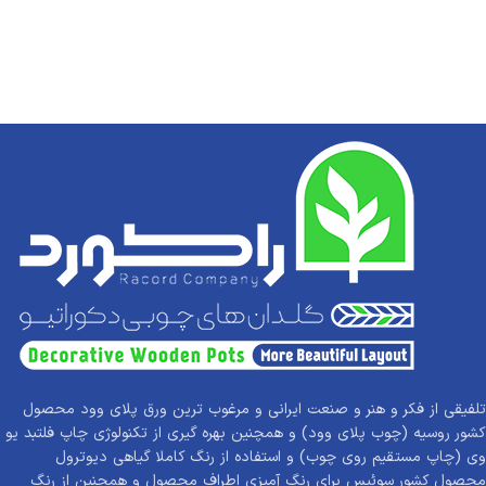
تلفیقی از فکر و هنر و صنعت ایرانی و مرغوب ترین ورق پلای وود محصول
کشور روسیه (چوب پلای وود) و همچنین بهره گیری از تکنولوژی چاپ فلتبد یو
وی (چاپ مستقیم روی چوب) و استفاده از رنگ کاملا گیاهی دیوترول
محصول کشور سوئیس برای رنگ آمیزی اطراف محصول و همچنین از رنگ