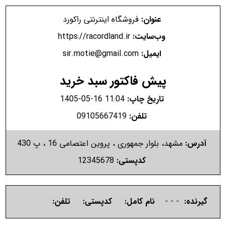
عنوان:
فروشگاه اینترنتی راکورد
وب‌سایت:
https://racordland.ir
ایمیل:
sir.motie@gmail.com
پیش فاکتور سبد خرید
تاریخ چاپ:
1405-05-16 11:04
تلفن:
09105667419
آدرس:
مشهد، بلوار جمهوری ، پروین اعتصامی 16 ، پ 430
کدپستی:
12345678
گیرنده:
- - -
نام کامل:
کدپستی:
تلفن: