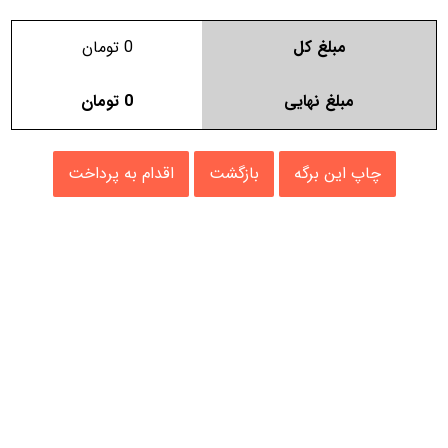
مبلغ کل
0
تومان
مبلغ نهایی
0
تومان
چاپ این برگه
بازگشت
اقدام به پرداخت